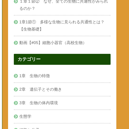
１章１節② なぜ、全ての生物に共通性がみられ
るのか？
1章1節① 多様な生物に見られる共通性とは？
【生物基礎】
動画【#05】細胞小器官（高校生物）
カテゴリー
1章 生物の特徴
2章 遺伝子とその働き
3章 生物の体内環境
生態学