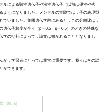
デルによる顕性遺伝子や潜性遺伝子（以前は優性や劣
るようになりました。メンデルの実験では，子の表現型
れていました。集団遺伝学的にみると，この分離比は，
伝子頻度が半々（p＝0.5，q＝0.5）のときの特殊な
伝学の批判によって，論文は書かれることとなりまし
んが，学習者にとっては非常に重要です。我々はその誤
とができます。
次