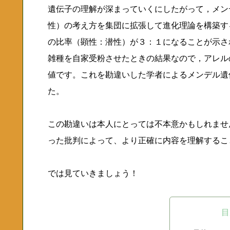
遺伝子の理解が深まっていくにしたがって，メン
性）の考え方を集団に拡張して進化理論を構築す
の比率（顕性：潜性）が３：１になることが示さ
雑種を自家受粉させたときの結果なので，アレルの遺
値です。これを勘違いした学者によるメンデル遺
た。
この勘違いは本人にとっては不本意かもしれませ
った批判によって、より正確に内容を理解するこ
では見ていきましょう！
目