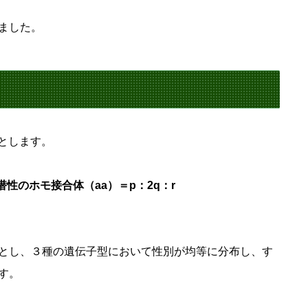
ました。
とします。
性のホモ接合体（aa）＝p：2q：r
とし、３種の遺伝子型において性別が均等に分布し、す
す。