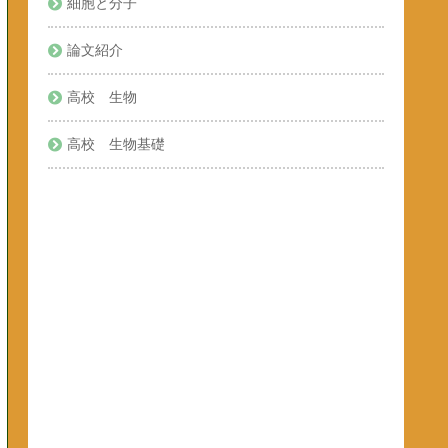
細胞と分子
論文紹介
高校 生物
高校 生物基礎