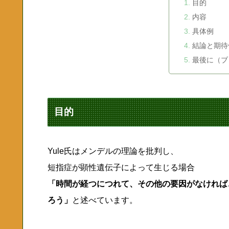
目的
内容
具体例
結論と期待
最後に（ブ
目的
Yule氏はメンデルの理論を批判し、
短指症が顕性遺伝子によって生じる場合
「時間が経つにつれて、その他の要因がなければ
ろう」
と述べています。