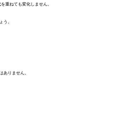
代を重ねても変化しません。
ょう。
はありません。