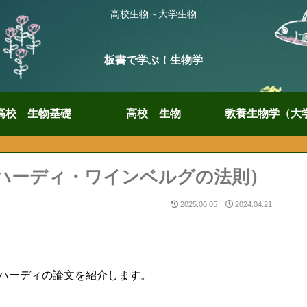
高校生物～大学生物
板書で学ぶ！生物学
高校 生物基礎
高校 生物
教養生物学（大
（ハーディ・ワインベルグの法則）
2025.06.05
2024.04.21
ハーディの論文を紹介します。