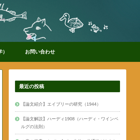
学）
お問い合わせ
最近の投稿
【論文紹介】エイブリーの研究（1944）
【論文解説】ハーディ1908（ハーディ・ワインベ
ルグの法則）