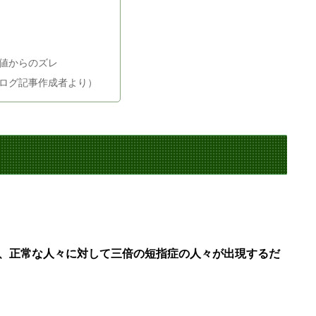
値からのズレ
ログ記事作成者より）
、正常な人々に対して三倍の短指症の人々が出現するだ