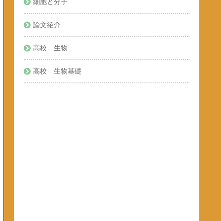
細胞と分子
論文紹介
高校 生物
高校 生物基礎