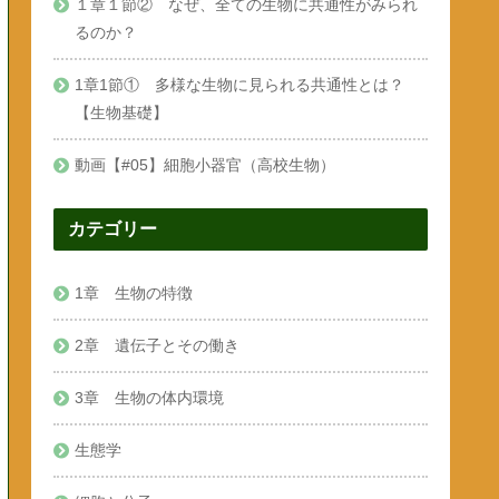
１章１節② なぜ、全ての生物に共通性がみられ
るのか？
1章1節① 多様な生物に見られる共通性とは？
【生物基礎】
動画【#05】細胞小器官（高校生物）
カテゴリー
1章 生物の特徴
2章 遺伝子とその働き
3章 生物の体内環境
生態学