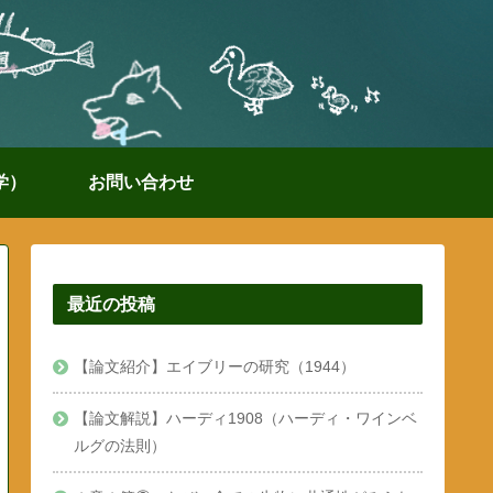
学）
お問い合わせ
最近の投稿
【論文紹介】エイブリーの研究（1944）
【論文解説】ハーディ1908（ハーディ・ワインベ
ルグの法則）