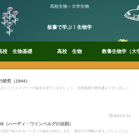
高校生物～大学生物
板書で学ぶ！生物学
高校 生物基礎
高校 生物
教養生物学（大
研究（1944）
らかにしたエイブリーの論文を見ていきましょう。 生物基礎の教科書より少し詳しい
2024.07.13
08（ハーディ・ワインベルグの法則）
の法則で知られるハーディの論文を紹介します。 遺伝子の理解が深まっていくにした