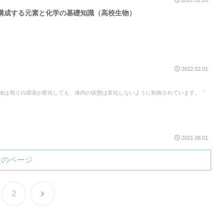
2022.02.05
構成する元素と化学の基礎知識（高校生物）
2022.02.01
生物は周りの環境が変化しても、体内の状態は変化しないように制御されています。「
2021.08.01
次のページ
2