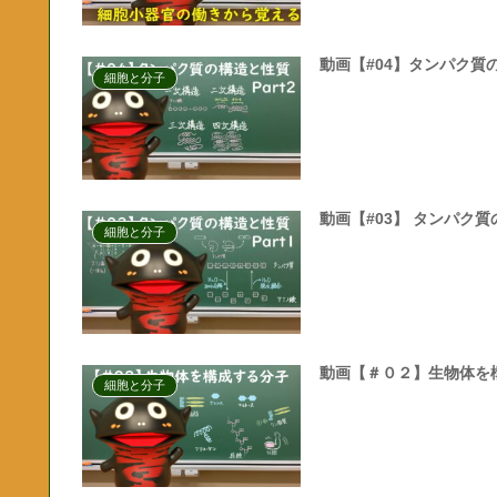
動画【#04】タンパク質の
細胞と分子
動画【#03】 タンパク質
細胞と分子
動画【＃０２】生物体を
細胞と分子