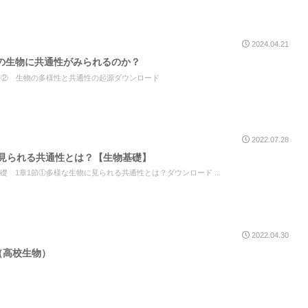
2024.04.21
の生物に共通性がみられるのか？
1節② 生物の多様性と共通性の起源ダウンロード
2022.07.28
に見られる共通性とは？【生物基礎】
礎 1章1節①多様な生物に見られる共通性とは？ダウンロード ...
2022.04.30
（高校生物）