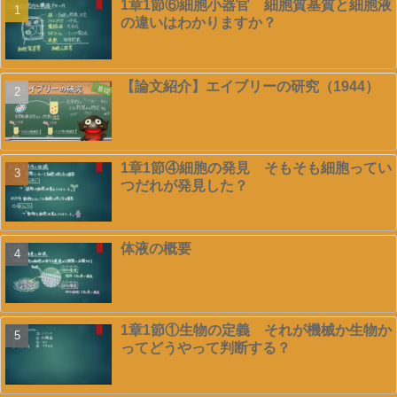
1章1節⑥細胞小器官 細胞質基質と細胞液
の違いはわかりますか？
【論文紹介】エイブリーの研究（1944）
1章1節④細胞の発見 そもそも細胞ってい
つだれが発見した？
体液の概要
1章1節①生物の定義 それが機械か生物か
ってどうやって判断する？