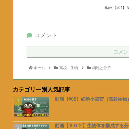
動画【#04】
コメント
コメン
ホーム
高校 生物
細胞と分子
カテゴリー別人気記事
動画【#05】細胞小器官（高校生物
動画【＃０２】生物体を構成する分