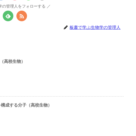
学の管理人をフォローする
板書で学ぶ生物学の管理人
官（高校生物）
を構成する分子（高校生物）