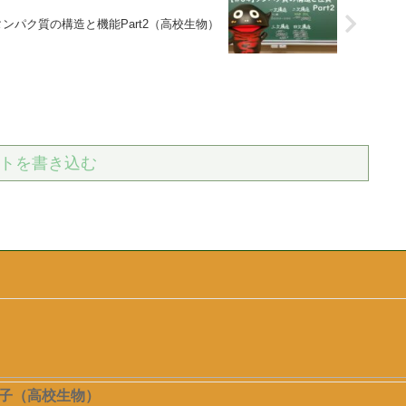
タンパク質の構造と機能Part2（高校生物）
トを書き込む
）
子（高校生物）