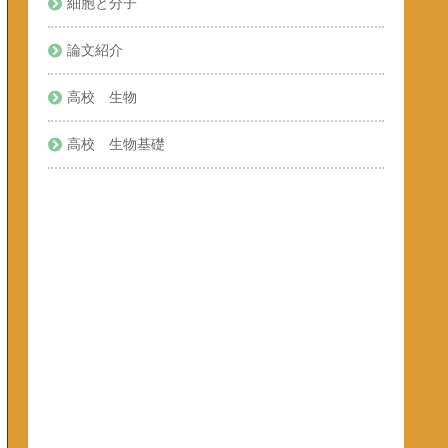
細胞と分子
論文紹介
高校 生物
高校 生物基礎