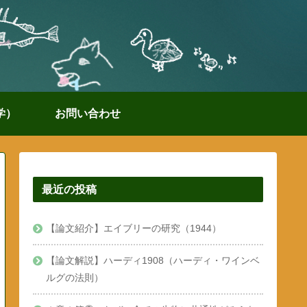
学）
お問い合わせ
最近の投稿
【論文紹介】エイブリーの研究（1944）
【論文解説】ハーディ1908（ハーディ・ワインベ
ルグの法則）