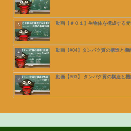
動画【＃０１】生物体を構成する元
動画【#04】タンパク質の構造と機能
動画【#03】 タンパク質の構造と機能