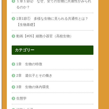
１章１節② なぜ、全ての生物に共通性がみられ
るのか？
1章1節① 多様な生物に見られる共通性とは？
【生物基礎】
動画【#05】細胞小器官（高校生物）
カテゴリー
1章 生物の特徴
2章 遺伝子とその働き
3章 生物の体内環境
生態学