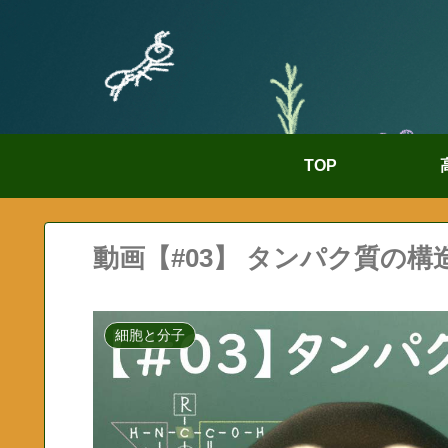
TOP
動画【#03】 タンパク質の構造
細胞と分子