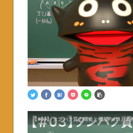
【#03】 タンパク質の構造と機能Part1（