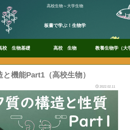
高校生物～大学生物
板書で学ぶ！生物学
高校 生物基礎
高校 生物
教養生物学（大
と機能Part1（高校生物）
2022.02.11