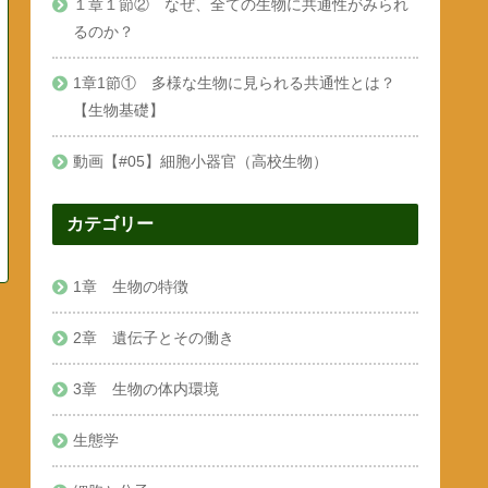
１章１節② なぜ、全ての生物に共通性がみられ
るのか？
1章1節① 多様な生物に見られる共通性とは？
【生物基礎】
動画【#05】細胞小器官（高校生物）
カテゴリー
1章 生物の特徴
2章 遺伝子とその働き
3章 生物の体内環境
生態学