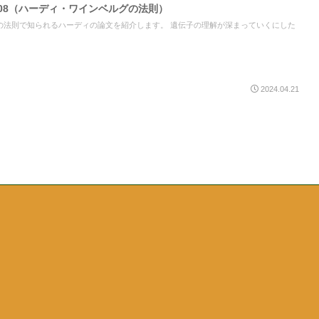
08（ハーディ・ワインベルグの法則）
の法則で知られるハーディの論文を紹介します。 遺伝子の理解が深まっていくにした
2024.04.21