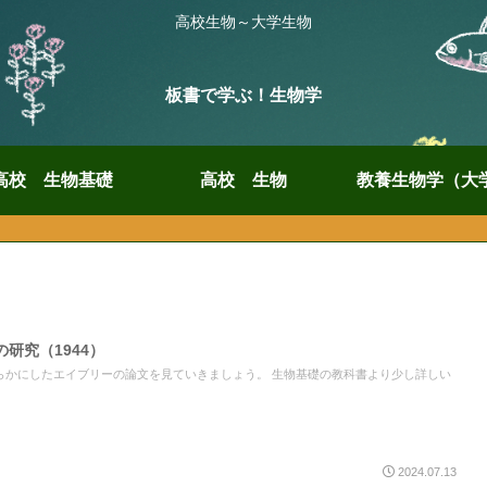
高校生物～大学生物
板書で学ぶ！生物学
高校 生物基礎
高校 生物
教養生物学（大
研究（1944）
らかにしたエイブリーの論文を見ていきましょう。 生物基礎の教科書より少し詳しい
2024.07.13