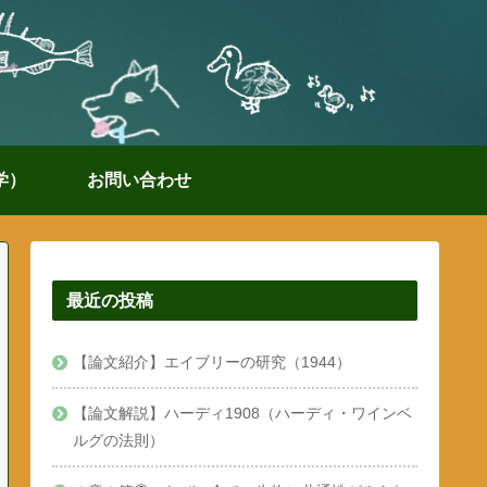
学）
お問い合わせ
最近の投稿
【論文紹介】エイブリーの研究（1944）
【論文解説】ハーディ1908（ハーディ・ワインベ
ルグの法則）