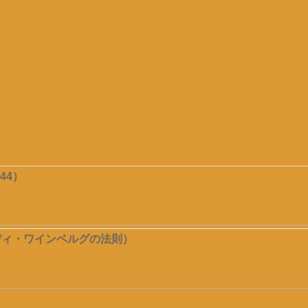
44）
ディ・ワインベルグの法則）