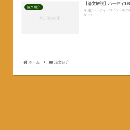
【論文解説】ハーディ19
論文紹介
今回はハーディ・ワインベルグ
がって...
ホーム
論文紹介